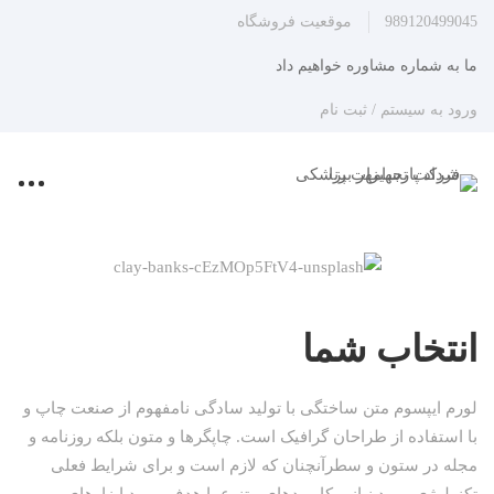
989120499045
موقعیت فروشگاه
ما به شماره مشاوره خواهیم داد
ورود به سیستم / ثبت نام
انتخاب شما
لورم ایپسوم متن ساختگی با تولید سادگی نامفهوم از صنعت چاپ و
با استفاده از طراحان گرافیک است. چاپگرها و متون بلکه روزنامه و
مجله در ستون و سطرآنچنان که لازم است و برای شرایط فعلی
تکنولوژی مورد نیاز و کاربردهای متنوع با هدف بهبود ابزارهای