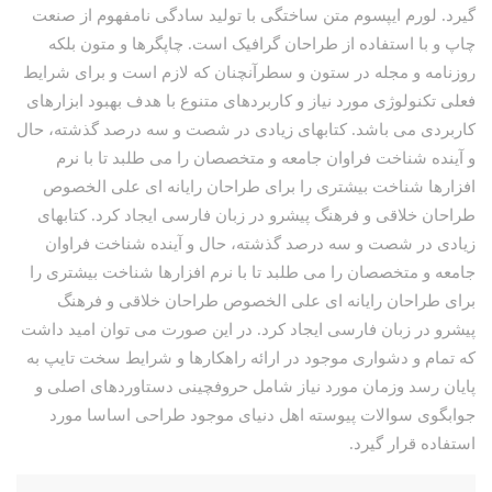
گیرد. لورم ایپسوم متن ساختگی با تولید سادگی نامفهوم از صنعت
چاپ و با استفاده از طراحان گرافیک است. چاپگرها و متون بلکه
روزنامه و مجله در ستون و سطرآنچنان که لازم است و برای شرایط
فعلی تکنولوژی مورد نیاز و کاربردهای متنوع با هدف بهبود ابزارهای
کاربردی می باشد. کتابهای زیادی در شصت و سه درصد گذشته، حال
و آینده شناخت فراوان جامعه و متخصصان را می طلبد تا با نرم
افزارها شناخت بیشتری را برای طراحان رایانه ای علی الخصوص
طراحان خلاقی و فرهنگ پیشرو در زبان فارسی ایجاد کرد. کتابهای
زیادی در شصت و سه درصد گذشته، حال و آینده شناخت فراوان
جامعه و متخصصان را می طلبد تا با نرم افزارها شناخت بیشتری را
برای طراحان رایانه ای علی الخصوص طراحان خلاقی و فرهنگ
پیشرو در زبان فارسی ایجاد کرد. در این صورت می توان امید داشت
که تمام و دشواری موجود در ارائه راهکارها و شرایط سخت تایپ به
پایان رسد وزمان مورد نیاز شامل حروفچینی دستاوردهای اصلی و
جوابگوی سوالات پیوسته اهل دنیای موجود طراحی اساسا مورد
استفاده قرار گیرد.