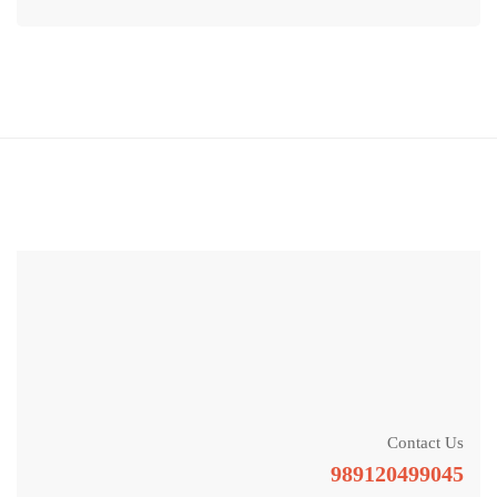
Contact Us
989120499045