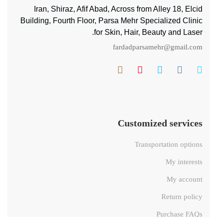
Iran, Shiraz, Afif Abad, Across from Alley 18, Elcid
Building, Fourth Floor, Parsa Mehr Specialized Clinic
for Skin, Hair, Beauty and Laser.
fardadparsamehr@gmail.com
Customized services
Transportation options
My interests
My account
Return policy
Purchase FAQs