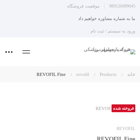
989120499045
موقعیت فروشگاه
ما به شماره مشاوره خواهیم داد
ورود به سیستم / ثبت نام
خانه
Products
revofil
REVOFIL Fine
فروخته شده
REVOFIL
REVOFIL Fine